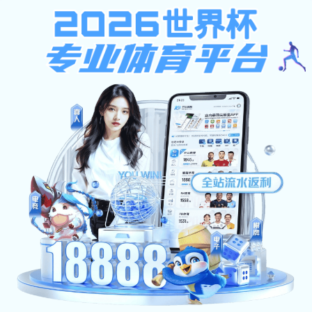
注册入口
全天更新 ·
开云官网入口
赛事实时同步
无论您身在何处，
开云官网入口APP
为您带来高
速、高清、稳定的观赛体验。
下载客户端
网页端访问