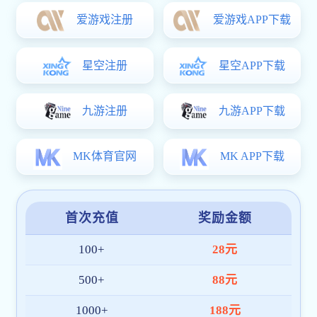
议
2026-06-10 02:13
22 次阅读
首页
/
体育报道
在最近的足球赛事中，武汉三镇B队与广州蒲公英之
间的比赛引发了广泛关注，尤其是裁判的判罚问题。
足协对这场比赛进行评议，指出了裁判在关键时刻的
失误，包括未判罚武汉三镇B队应得的点球以及漏判
广州蒲公英球员的黄牌。这些争议不仅影响了比赛结
果，也令球迷和媒体纷纷热议裁判执法的公正性和专
业性。本文将从四个方面详细探讨这一事件：裁判失
误的背景、具体争议情况、足协评议的重要性及其对
未来裁判工作的影响，以及广大球迷对此事件的反应